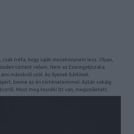
 csak tréfa, hogy saját mesekönyvem lesz. Olyan,
inden történt velem. Nem az Ezeregyéjszaka
r, ami másokról szól. Az ilyenek bárkinek
 ígért, benne az én történeteimmel. Aztán sokáig
észről. Most meg tessék! Itt van, megszületett.