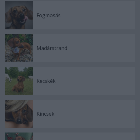
Fogmosás
Madárstrand
Kecskék
Kincsek