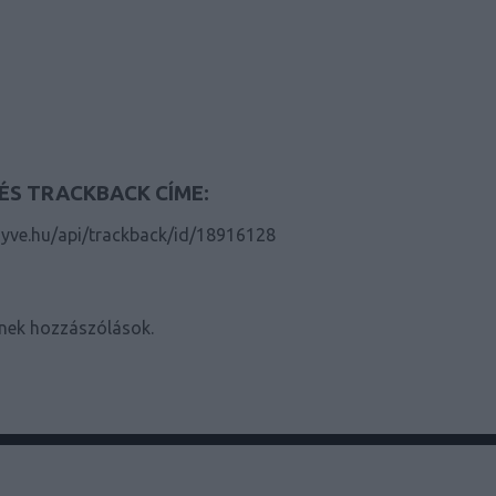
ÉS TRACKBACK CÍME:
yve.hu/api/trackback/id/18916128
nek hozzászólások.