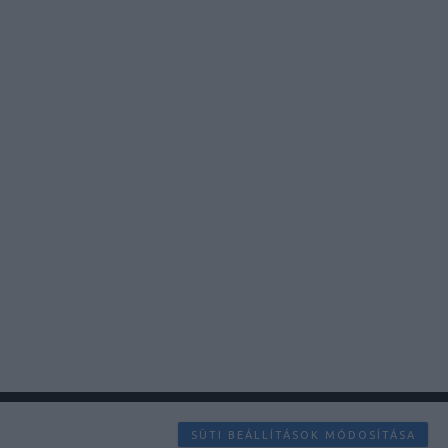
SÜTI BEÁLLÍTÁSOK MÓDOSÍTÁSA