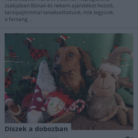
zsákjában Bónak és nekem ajándékot hozott,
tacsipajtimmal tanakodhatunk, mik legyünk,
a farsang ...
Díszek a dobozban